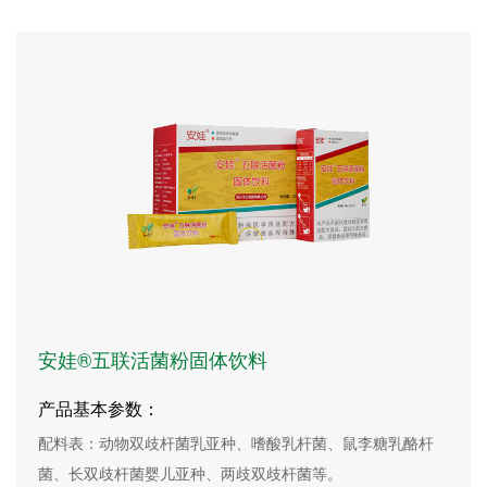
安娃®五联活菌粉固体饮料
产品基本参数：
配料表：动物双歧杆菌乳亚种、嗜酸乳杆菌、鼠李糖乳酪杆
菌、长双歧杆菌婴儿亚种、两歧双歧杆菌等。
