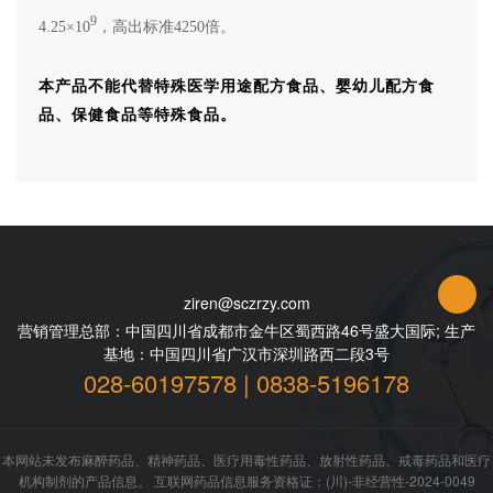
9
4.25×10
，高出标准4250倍。
本产品不能代替特殊医学用途配方食品、婴幼儿配方食
品、保健食品等特殊食品。
ziren@sczrzy.com
营销管理总部：中国四川省成都市金牛区蜀西路46号盛大国际; 生产
基地：中国四川省广汉市深圳路西二段3号
028-60197578 | 0838-5196178
本网站未发布麻醉药品、精神药品、医疗用毒性药品、放射性药品、戒毒药品和医疗
机构制剂的产品信息。 互联网药品信息服务资格证：(川)-非经营性-2024-0049