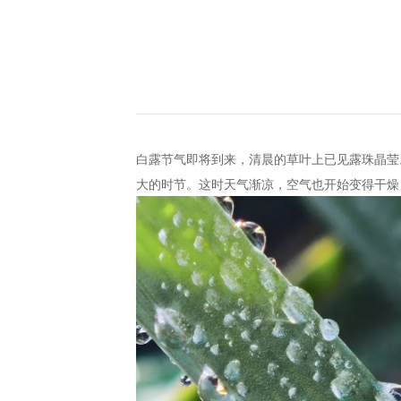
白露节气即将到来，清晨的草叶上已见露珠晶莹
大的时节。这时天气渐凉，空气也开始变得干燥