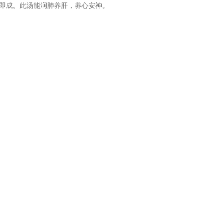
即成。此汤能润肺养肝，养心安神。