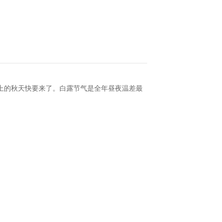
上的秋天快要来了。白露节气是全年昼夜温差最