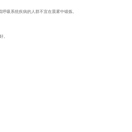
或呼吸系统疾病的人群不宜在晨雾中锻炼。
好。