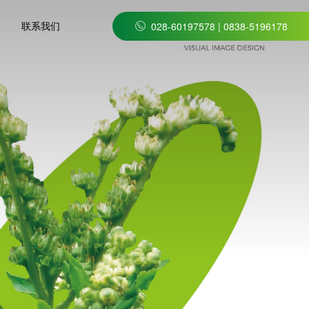
联系我们
028-60197578 | 0838-5196178